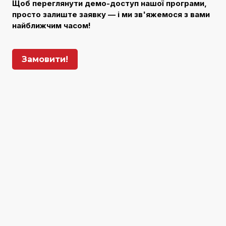
Щоб переглянути демо-доступ нашої програми,
просто залиште заявку — і ми зв'яжемося з вами
найближчим часом!
Замовити!