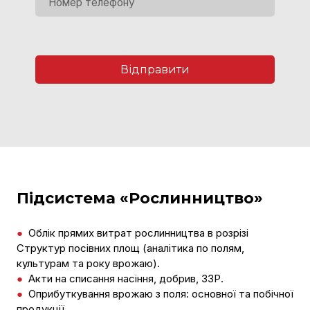
Відправити
Підсистема «Рослинництво»
●
Облік прямих витрат рослинництва в розрізі
Структур посівних площ (аналітика по полям,
культурам та року врожаю).
●
Акти на списання насіння, добрив, ЗЗР.
●
Оприбуткування врожаю з поля: основної та побічної
продукції.