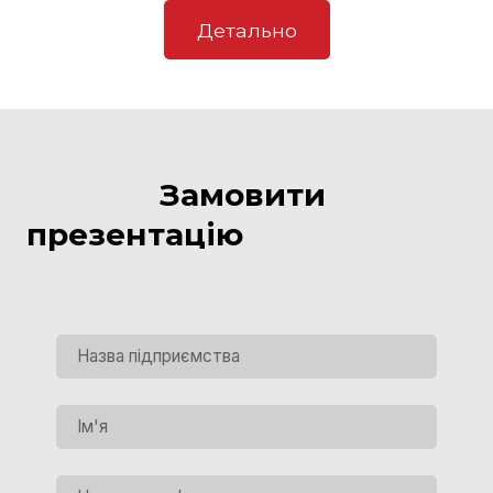
Детально
Замовити
презентацію