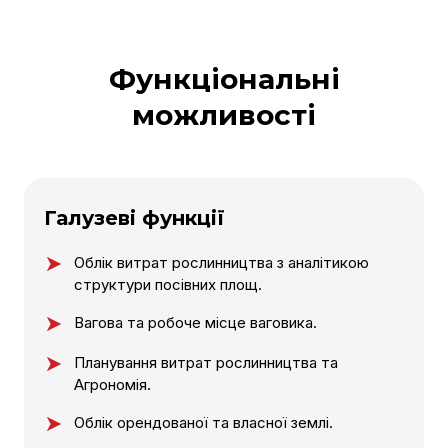
Функціональні
можливості
Галузеві функції
Облік витрат рослинництва з аналітикою
структури посівних площ.
Вагова та робоче місце ваговика.
Планування витрат рослинництва та
Агрономія.
Облік орендованої та власної землі.