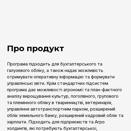
Про продукт
Програма підходить для бухгалтерського та
галузевого обліку, а також надає можливість
отримувати оперативну інформацію та формувати
управлінські звіти. Крім стандартних підсистем
програма дає можливості агрономії та план-фактного
аналізу вирощування культур, поголівного, групового
та племінного обліку в тваринництві, ветеринарія,
управління автотранспортним парком, розширений
облік земельного банку, розширений кадровий облік та
зарплати. Підходить для підприємств та Агро
холдингів, які потребують бухгалтерської,