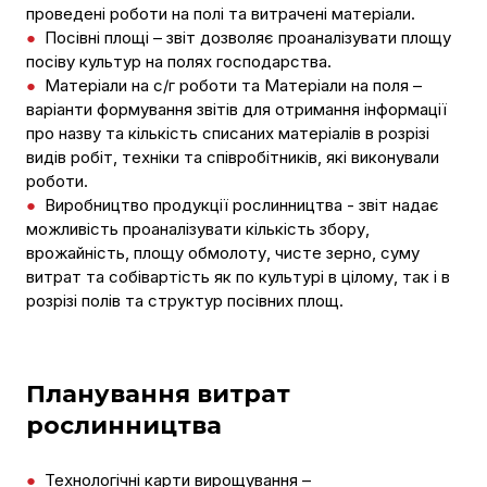
проведені роботи на полі та витрачені матеріали.
●
Посівні площі – звіт дозволяє проаналізувати площу
посіву культур на полях господарства.
●
Матеріали на с/г роботи та Матеріали на поля –
варіанти формування звітів для отримання інформації
про назву та кількість списаних матеріалів в розрізі
видів робіт, техніки та співробітників, які виконували
роботи.
●
Виробництво продукції рослинництва - звіт надає
можливість проаналізувати кількість збору,
врожайність, площу обмолоту, чисте зерно, суму
витрат та собівартість як по культурі в цілому, так і в
розрізі полів та структур посівних площ.
Планування витрат
рослинництва
●
Технологічні карти вирощування –