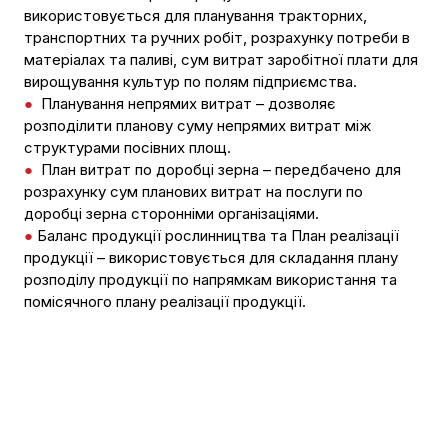
використовується для планування тракторних,
транспортних та ручних робіт, розрахунку потреби в
матеріалах та паливі, сум витрат заробітної плати для
вирощування культур по полям підприємства.
●
Планування непрямих витрат – дозволяє
розподілити планову суму непрямих витрат між
структурами посівних площ.
●
План витрат по доробці зерна – передбачено для
розрахунку сум планових витрат на послуги по
доробці зерна сторонніми організаціями.
●
Баланс продукції рослинництва та План реалізації
продукції – використовується для складання плану
розподілу продукції по напрямкам використання та
помісячного плану реалізації продукції.