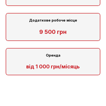
Додаткове робоче місце
9 500 грн
Оренда
від 1 000 грн/місяць