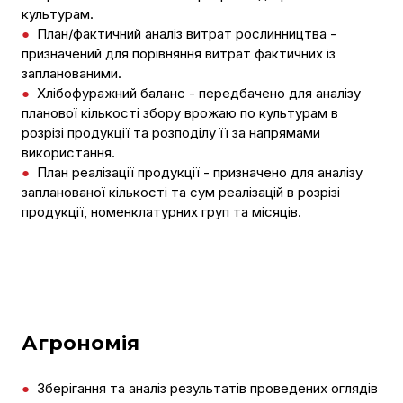
культурам.
●
План/фактичний аналіз витрат рослинництва -
призначений для порівняння витрат фактичних із
запланованими.
●
Хлібофуражний баланс - передбачено для аналізу
планової кількості збору врожаю по культурам в
розрізі продукції та розподілу її за напрямами
використання.
●
План реалізації продукції - призначено для аналізу
запланованої кількості та сум реалізацій в розрізі
продукції, номенклатурних груп та місяців.
Агрономія
●
Зберігання та аналіз результатів проведених оглядів