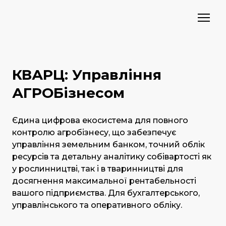
КВАРЦ: Управління
АГРОБізнесом
Єдина цифрова екосистема для повного
контролю агробізнесу, що забезпечує
управління земельним банком, точний облік
ресурсів та детальну аналітику собівартості як
у рослинництві, так і в тваринництві для
досягнення максимальної рентабельності
вашого підприємства. Для бухгалтерського,
управлінського та оперативного обліку.