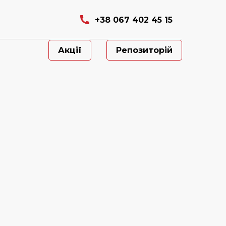
+38 067 402 45 15
Акції
Репозиторій