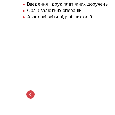
●
Введення і друк платіжних доручень
●
Облік валютних операцій
●
Авансові звіти підзвітних осіб