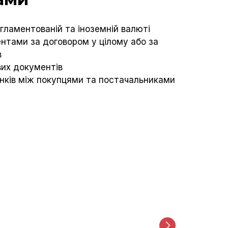
гламентованій та іноземній валюті
нтами за договором у цілому або за
в
их документів
нків між покупцями та постачальниками