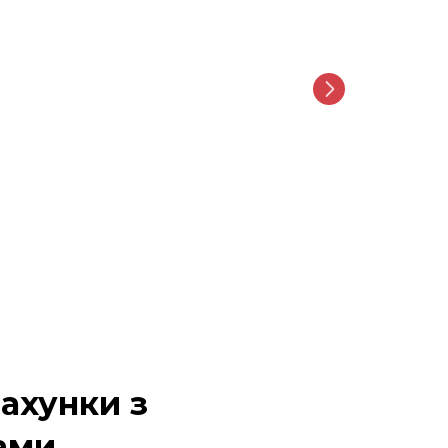
ахунки з
ами