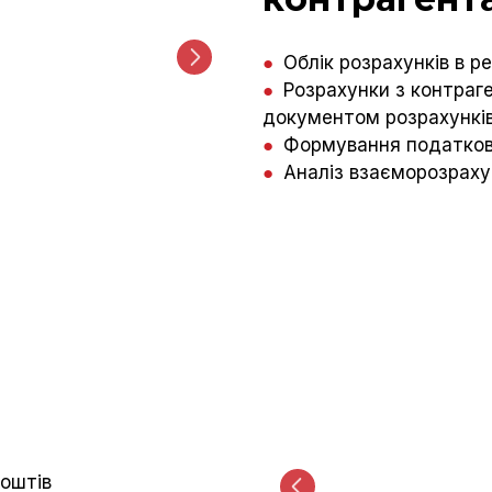
●
Облік розрахунків в ре
●
Розрахунки з контраге
документом розрахункі
●
Формування податков
●
Аналіз взаєморозраху
коштів