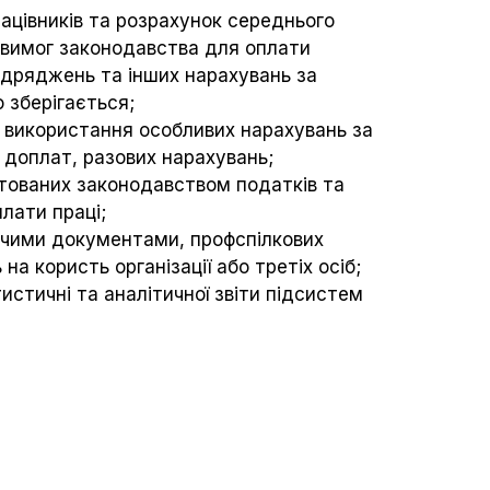
ацівників та розрахунок середнього
о вимог законодавства для оплати
відряджень та інших нарахувань за
 зберігається;
використання особливих нарахувань за
 доплат, разових нарахувань;
ованих законодавством податків та
лати праці;
чими документами, профспілкових
 на користь організації або третіх осіб;
стичні та аналітичної звіти підсистем