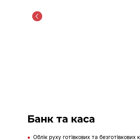
Банк та каса
●
Облік руху готівкових та безготівкових 