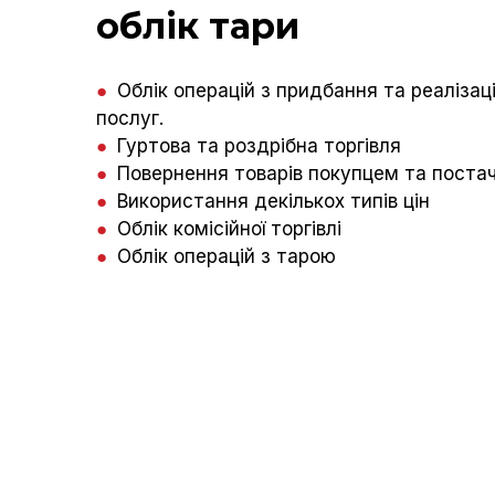
облік тари
●
Облік операцій з придбання та реалізації
послуг.
●
Гуртова та роздрібна торгівля
●
Повернення товарів покупцем та поста
●
Використання декількох типів цін
●
Облік комісійної торгівлі
●
Облік операцій з тарою