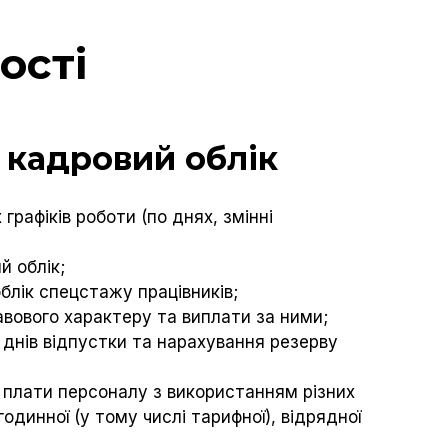
ості
 кадровий облік
графіків роботи (по днях, змінні
й облік;
блік спецстажу працівників;
вового характеру та виплати за ними;
 днів відпустки та нарахування резерву
 плати персоналу з використанням різних
одинної (у тому числі тарифної), відрядної