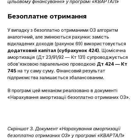
цільовому фінансуванні» у програмі «КВАРТАЛ»
Безоплатне отримання
У випадку з безоплатно отриманими ОЗ алгоритм
аналогічний, але змінюються рахунки: замість
відкладених доходів (рахунок 69) використовується
додатковий капітал (субрахунок 424)
. Щомісячна
амортизація (Дт 23/91/92 — Кт 131) супроводжується
обов'язковою паралельною проводкою
Дт 424 — Кт
745
на ту саму суму. Фінансовий результат
підприємства залишається збалансованим.
В програмі цей механізм реалізовано в документі
«Нарахування амортизації безоплатно отриманих ОЗ».
Скріншот 3. Документ «Нарахування амортизації
безоплатно отриманих ОЗ» у програмі «КВАРТАЛ»