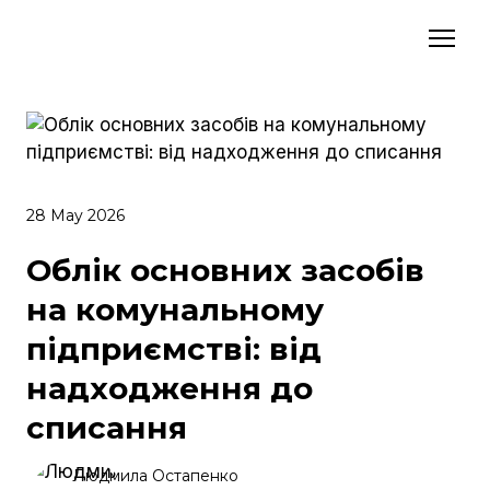
28 May 2026
Облік основних засобів
на комунальному
підприємстві: від
надходження до
списання
Людмила Остапенко