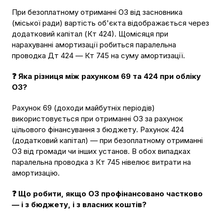
При безоплатному отриманні ОЗ від засновника
(міської ради) вартість об'єкта відображається через
додатковий капітал (Кт 424). Щомісяця при
нарахуванні амортизації робиться паралельна
проводка Дт 424 — Кт 745 на суму амортизації.
❓ Яка різниця між рахунком 69 та 424 при обліку
ОЗ?
Рахунок 69 (доходи майбутніх періодів)
використовується при отриманні ОЗ за рахунок
цільового фінансування з бюджету. Рахунок 424
(додатковий капітал) — при безоплатному отриманні
ОЗ від громади чи інших установ. В обох випадках
паралельна проводка з Кт 745 нівелює витрати на
амортизацію.
❓ Що робити, якщо ОЗ профінансовано частково
— і з бюджету, і з власних коштів?