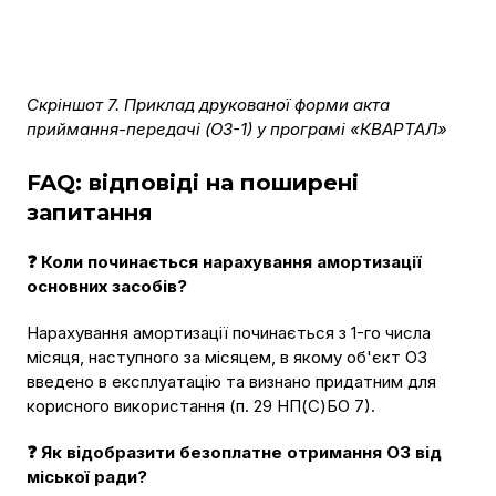
Скріншот 7. Приклад друкованої форми акта
приймання-передачі (ОЗ-1) у програмі «КВАРТАЛ»
FAQ: відповіді на поширені
запитання
❓ Коли починається нарахування амортизації
основних засобів?
Нарахування амортизації починається з 1-го числа
місяця, наступного за місяцем, в якому об'єкт ОЗ
введено в експлуатацію та визнано придатним для
корисного використання (п. 29 НП(С)БО 7).
❓ Як відобразити безоплатне отримання ОЗ від
міської ради?