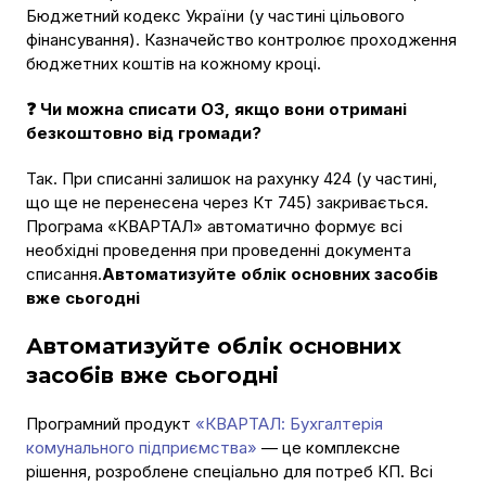
Бюджетний кодекс України (у частині цільового
фінансування). Казначейство контролює проходження
бюджетних коштів на кожному кроці.
❓ Чи можна списати ОЗ, якщо вони отримані
безкоштовно від громади?
Так. При списанні залишок на рахунку 424 (у частині,
що ще не перенесена через Кт 745) закривається.
Програма «КВАРТАЛ» автоматично формує всі
необхідні проведення при проведенні документа
списання.
Автоматизуйте облік основних засобів
вже сьогодні
Автоматизуйте облік основних
засобів вже сьогодні
Програмний продукт
«КВАРТАЛ: Бухгалтерія
комунального підприємства»
— це комплексне
рішення, розроблене спеціально для потреб КП. Всі