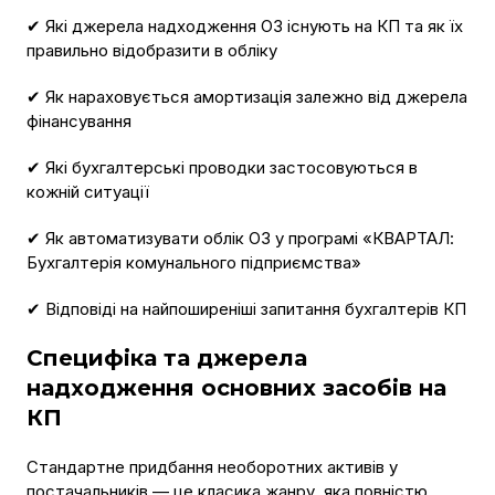
✔ Які джерела надходження ОЗ існують на КП та як їх
правильно відобразити в обліку
✔ Як нараховується амортизація залежно від джерела
фінансування
✔ Які бухгалтерські проводки застосовуються в
кожній ситуації
✔ Як автоматизувати облік ОЗ у програмі «КВАРТАЛ:
Бухгалтерія комунального підприємства»
✔ Відповіді на найпоширеніші запитання бухгалтерів КП
Специфіка та джерела
надходження основних засобів на
КП
Стандартне придбання необоротних активів у
постачальників — це класика жанру, яка повністю