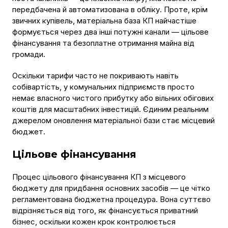
передбачена й автоматизована в обліку. Проте, крім
звичних купівель, матеріальна база КП найчастіше
формується через два інші потужні канали — цільове
фінансування та безоплатне отримання майна від
громади.
Оскільки тарифи часто не покривають навіть
собівартість, у комунальних підприємств просто
немає власного чистого прибутку або вільних обігових
коштів для масштабних інвестицій. Єдиним реальним
джерелом оновлення матеріальної бази стає місцевий
бюджет.
Цільове фінансування
Процес цільового фінансування КП з місцевого
бюджету для придбання основних засобів — це чітко
регламентована бюджетна процедура. Вона суттєво
відрізняється від того, як фінансується приватний
бізнес, оскільки кожен крок контролюється