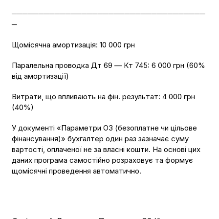
────────────────────────────────────
─
Щомісячна амортизація: 10 000 грн
Паралельна проводка Дт 69 — Кт 745: 6 000 грн (60%
від амортизації)
Витрати, що впливають на фін. результат: 4 000 грн
(40%)
У документі «Параметри ОЗ (безоплатне чи цільове
фінансування)» бухгалтер один раз зазначає суму
вартості, оплаченої не за власні кошти. На основі цих
даних програма самостійно розраховує та формує
щомісячні проведення автоматично.