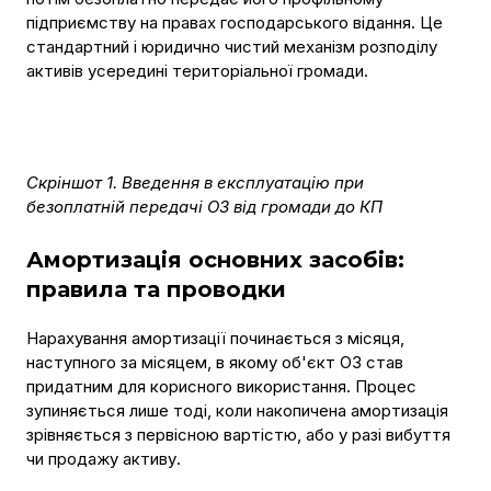
підприємству на правах господарського відання. Це
стандартний і юридично чистий механізм розподілу
активів усередині територіальної громади.
Скріншот 1. Введення в експлуатацію при
безоплатній передачі ОЗ від громади до КП
Амортизація основних засобів:
правила та проводки
Нарахування амортизації починається з місяця,
наступного за місяцем, в якому об'єкт ОЗ став
придатним для корисного використання. Процес
зупиняється лише тоді, коли накопичена амортизація
зрівняється з первісною вартістю, або у разі вибуття
чи продажу активу.