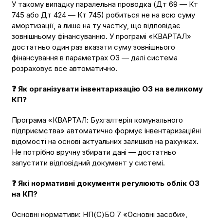
У такому випадку паралельна проводка (Дт 69 — Кт
745 або Дт 424 — Кт 745) робиться не на всю суму
амортизації, а лише на ту частку, що відповідає
зовнішньому фінансуванню. У програмі «КВАРТАЛ»
достатньо один раз вказати суму зовнішнього
фінансування в параметрах ОЗ — далі система
розраховує все автоматично.
❓ Як організувати інвентаризацію ОЗ на великому
КП?
Програма «КВАРТАЛ: Бухгалтерія комунального
підприємства» автоматично формує інвентаризаційні
відомості на основі актуальних залишків на рахунках.
Не потрібно вручну збирати дані — достатньо
запустити відповідний документ у системі.
❓ Які нормативні документи регулюють облік ОЗ
на КП?
Основні нормативи: НП(С)БО 7 «Основні засоби»,