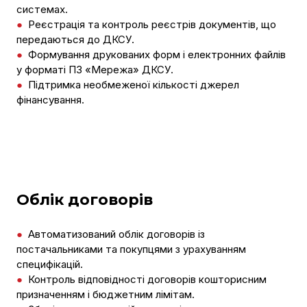
системах.
●
Реєстрація та контроль реєстрів документів, що
передаються до ДКСУ.
●
Формування друкованих форм і електронних файлів
у форматі ПЗ «Мережа» ДКСУ.
●
Підтримка необмеженої кількості джерел
фінансування.
Облік договорів
●
Автоматизований облік договорів із
постачальниками та покупцями з урахуванням
специфікацій.
●
Контроль відповідності договорів кошторисним
призначенням і бюджетним лімітам.