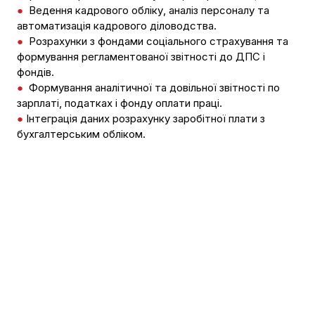
●
Ведення кадрового обліку, аналіз персоналу та
автоматизація кадрового діловодства.
●
Розрахунки з фондами соціального страхування та
формування регламентованої звітності до ДПС і
фондів.
●
Формування аналітичної та довільної звітності по
зарплаті, податках і фонду оплати праці.
●
Інтеграція даних розрахунку заробітної плати з
бухгалтерським обліком.