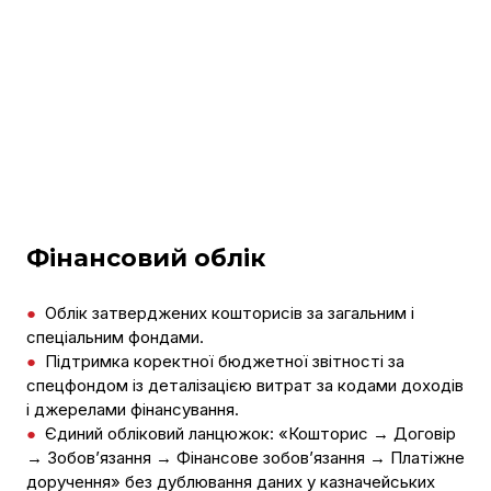
Фінансовий облік
●
Облік затверджених кошторисів за загальним і
спеціальним фондами.
●
Підтримка коректної бюджетної звітності за
спецфондом із деталізацією витрат за кодами доходів
і джерелами фінансування.
●
Єдиний обліковий ланцюжок: «Кошторис → Договір
→ Зобов’язання → Фінансове зобов’язання → Платіжне
доручення» без дублювання даних у казначейських