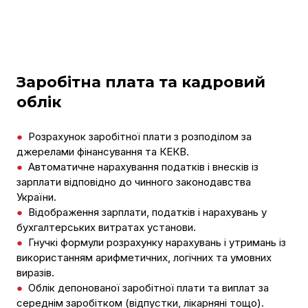
Заробітна плата та кадровий
облік
●
Розрахунок заробітної плати з розподілом за
джерелами фінансування та КЕКВ.
●
Автоматичне нарахування податків і внесків із
зарплати відповідно до чинного законодавства
України.
●
Відображення зарплати, податків і нарахувань у
бухгалтерських витратах установи.
●
Гнучкі формули розрахунку нарахувань і утримань із
використанням арифметичних, логічних та умовних
виразів.
●
Облік депонованої заробітної плати та виплат за
середнім заробітком (відпустки, лікарняні тощо).