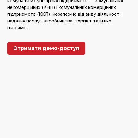
комунальних унітарних підприємств — комунальних
некомерційних (КНП) і комунальних комерційних
підприємств (ККП), незалежно від виду діяльності:
надання послуг, виробництва, торгівлі та інших
напрямів.
Отримати демо-доступ