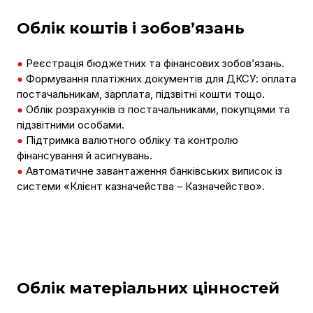
Облік коштів і зобов’язань
●
Реєстрація бюджетних та фінансових зобов’язань.
●
Формування платіжних документів для ДКСУ: оплата
постачальникам, зарплата, підзвітні кошти тощо.
●
Облік розрахунків із постачальниками, покупцями та
підзвітними особами.
●
Підтримка валютного обліку та контролю
фінансування й асигнувань.
●
Автоматичне завантаження банківських виписок із
системи «Клієнт казначейства – Казначейство».
Облік матеріальних цінностей