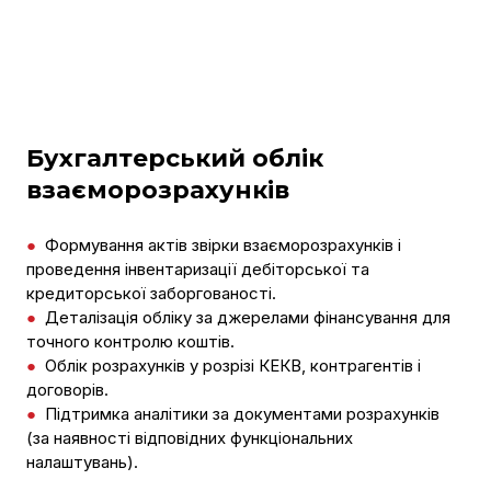
Бухгалтерський облік
взаєморозрахунків
●
Формування актів звірки взаєморозрахунків і
проведення інвентаризації дебіторської та
кредиторської заборгованості.
●
Деталізація обліку за джерелами фінансування для
точного контролю коштів.
●
Облік розрахунків у розрізі КЕКВ, контрагентів і
договорів.
●
Підтримка аналітики за документами розрахунків
(за наявності відповідних функціональних
налаштувань).