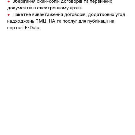
●
Зберігання скан-копій договорів та первинних
документів в електронному архіві.
●
Пакетне вивантаження договорів, додаткових угод,
надходжень ТМЦ, НА та послуг для публікації на
порталі E-Data.