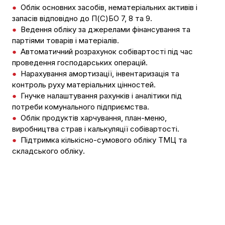
●
Облік основних засобів, нематеріальних активів і
запасів відповідно до П(С)БО 7, 8 та 9.
●
Ведення обліку за джерелами фінансування та
партіями товарів і матеріалів.
●
Автоматичний розрахунок собівартості під час
проведення господарських операцій.
●
Нарахування амортизації, інвентаризація та
контроль руху матеріальних цінностей.
●
Гнучке налаштування рахунків і аналітики під
потреби комунального підприємства.
●
Облік продуктів харчування, план-меню,
виробництва страв і калькуляції собівартості.
●
Підтримка кількісно-сумового обліку ТМЦ та
складського обліку.