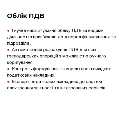
Облік ПДВ
●
Гнучке налаштування обліку ПДВ за видами
діяльності з прив’язкою до джерел фінансування та
підрозділів.
●
Автоматичний розрахунок ПДВ для всіх
господарських операцій з можливістю ручного
коригування.
●
Контроль формування та коректності вихідних
податкових накладних.
●
Експорт податкових накладних до систем
електронної звітності та інтегрованих сервісів.