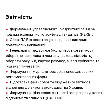
Звітність
●
Формування управлінських і бюджетних звітів за
кодами економічної класифікації видатків (КЕКВ).
●
Облік ПДВ із реєстрацією вхідних і вихідних
податкових накладних.
●
Генерація стандартної бухгалтерської звітності:
оборотно-сальдова відомість, шахова відомість,
обороти рахунків, картка рахунку, аналіз субконто та
інші аналітичні звіти.
●
Формування журналів-ордерів і спеціалізованих
регламентованих форм.
●
Підготовка фінансової та бюджетної звітності
відповідно до вимог законодавства України.
●
Формування фінансової звітності госпрозрахункових
підприємств згідно з П(С)БО №1.