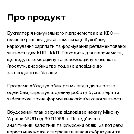
Про продукт
Бухгалтерія комунального підприємства від КБС —
сучасне рішення для автоматизації бухобліку,
нарахування зарплати та формування регламентованої
звітності для КНП і ККП. Підходить для підприємств,
що ведуть комерційну та некомерційну діяльність
(послуги, виробництво тощо) відповідно до
законодавства України.
Програма об’єднує облік різних видів діяльності в
одній базі, спрощує щоденну роботу бухгалтерії та
забезпечує точне формування обов’язкової звітності.
Вбудований план рахунків відповідає наказу Мінфіну
України №291 від 30.11.1999 р. Передбачено
аналітичний, валютний та кількісний облік. За потреби
користувач може створювати власні субрахунки та