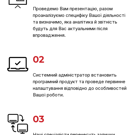
Проведемо Вам презентацію, разом
проаналізуємо специфіку Вашої діяльності
та визначимо, яка аналітика й звітність
будуть для Вас актуальними після
впровадження.
02
Системний адміністратор встановить
програмний продукт та проведе первинне
налаштування відповідно до особливостей
Вашої роботи.
03
Наші спеціалісти перенесуть залишки,