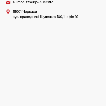
au.moc.ztrauq%40eciffo
18001 Черкаси
вул. праведниці Шулежко 100/1, офіс 19