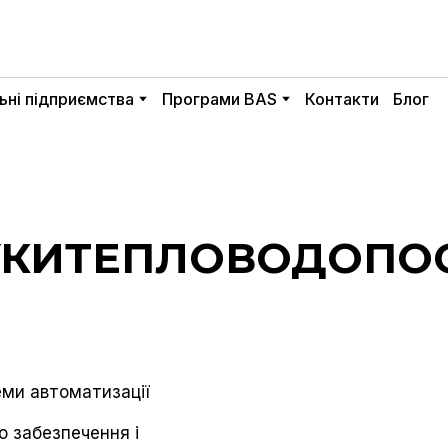
ьні підприємства
Програми BAS
Контакти
Блог
УКИТЕПЛОВОДОПО
еми автоматизації
о забезпечення i