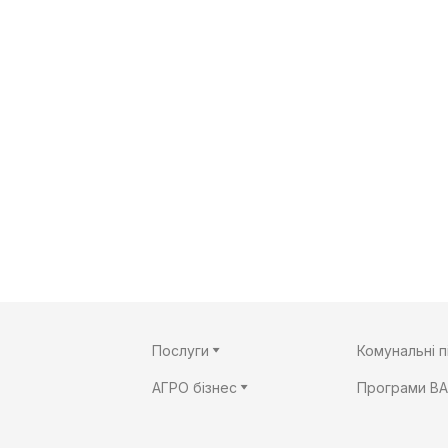
Послуги
Комунальні 
АГРО бізнес
Програми B