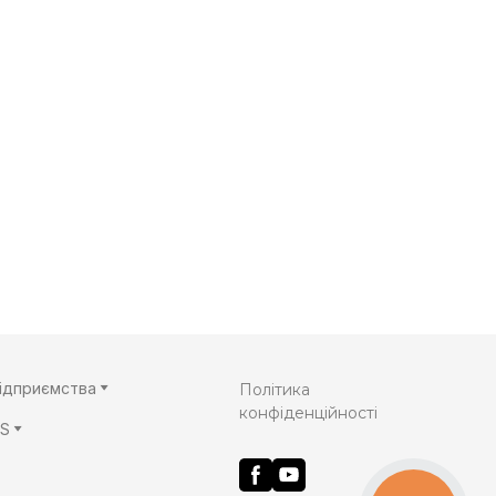
підприємства
Політика
конфіденційності
AS