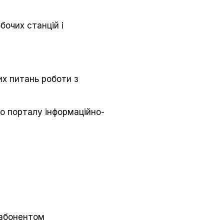
бочих станцій і
их питань роботи з
о порталу інформаційно-
 абонентом