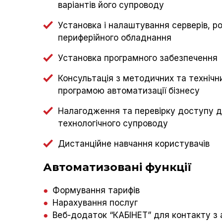
вapiaнтів його супроводу
Установка і налаштування серверів, ро
периферійного обладнання
Установка програмного забезпечення
Консультація з методичних та технічн
програмою автоматизації бізнесу
Налагодження та перевірку доступу д
технологічного супроводу
Дистанційне навчання користувачів
Автоматизовані функції
●
Формування тарифів
●
Нарахування послуг
●
Веб-додаток “КАБІНЕТ” для контакту з