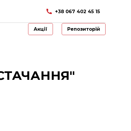
+38 067 402 45 15
Акції
Репозиторій
СТАЧАННЯ"