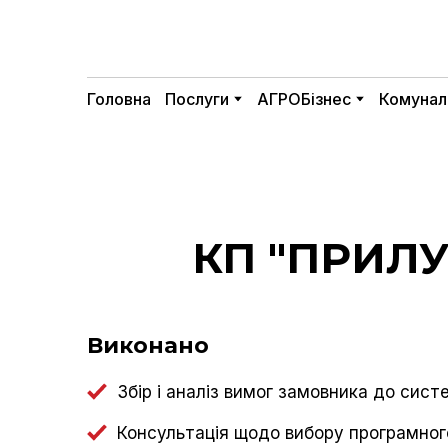
Головна
Послуги
АГРОБізнес
Комунал
КП "ПРИЛ
Виконано
Збір i аналіз вимог замовника до сист
Консультація щодо вибору програмног